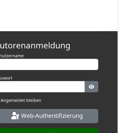
utorenanmeldung
nutzername
sswort
Passwort anzeige
Angemeldet bleiben
Web-Authentifizierung