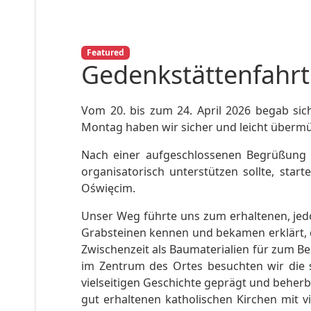
Featured
Gedenkstättenfahrt
Vom 20. bis zum 24. April 2026 begab sic
Montag haben wir sicher und leicht überm
Nach einer aufgeschlossenen Begrüßung i
organisatorisch unterstützen sollte, sta
Oświęcim.
Unser Weg führte uns zum erhaltenen, jedo
Grabsteinen kennen und bekamen erklärt, d
Zwischenzeit als Baumaterialien für zum Be
im Zentrum des Ortes besuchten wir die 
vielseitigen Geschichte geprägt und beherb
gut erhaltenen katholischen Kirchen mit 