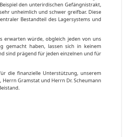
Beispiel den unterirdischen Gefängnistrakt,
hr unheimlich und schwer greifbar. Diese
entraler Bestandteil des Lagersystems und
ns erwarten würde, obgleich jeden von uns
ag gemacht haben, lassen sich in keinem
d sind prägend für jeden einzelnen und für
ür die finanzielle Unterstützung, unserem
nz, Herrn Gramstat und Herrn Dr. Scheumann
eistand.