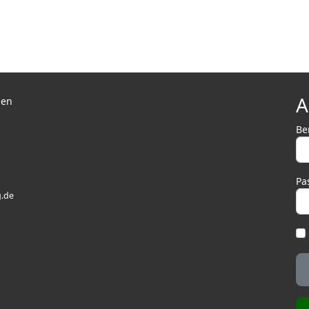
A
len
Be
Pa
.de