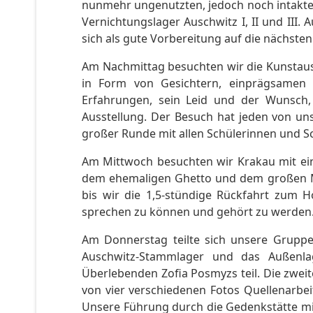
nunmehr ungenutzten, jedoch noch intakten
Vernichtungslager Auschwitz I, II und III
sich als gute Vorbereitung auf die nächsten 
Am Nachmittag besuchten wir die Kunstauss
in Form von Gesichtern, einprägsamen 
Erfahrungen, sein Leid und der Wunsch,
Ausstellung. Der Besuch hat jeden von un
großer Runde mit allen Schülerinnen und Sch
Am Mittwoch besuchten wir Krakau mit ein
dem ehemaligen Ghetto und dem großen Mark
bis wir die 1,5-stündige Rückfahrt zum Ho
sprechen zu können und gehört zu werden
Am Donnerstag teilte sich unsere Gruppe
Auschwitz-Stammlager und das Außenl
Überlebenden Zofia Posmyzs teil. Die zwe
von vier verschiedenen Fotos Quellenarbei
Unsere Führung durch die Gedenkstätte mi