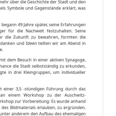
mehr über die Geschichte der Stadt und den
ttels Symbole und Gegenstände erklärt, was
 begann 49 Jahre später, seine Erfahrungen
r für die Nachwelt festzuhalten. Seine
ür die Zukunft zu bewahren, formten die
edanken und Ideen teilten wir am Abend in
e.
mit dem Besuch in einer aktiven Synagoge,
hance die Stadt selbstständig zu erkunden,
gte in drei Kleingruppen, um individueller
t einer 3,5 -stündigen Führung durch das
 an einem Workshop zu der Auschwitz-
orkshop zur Vorbereitung: Es wurde anhand
 des Bildmaterials erlauben, zu ergründen.
n unter anderem den Aufbau des ehemaligen