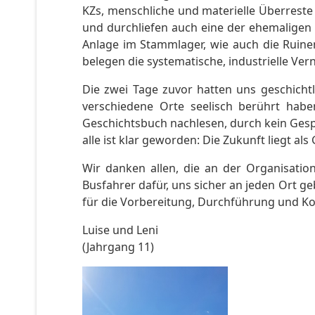
KZs, menschliche und materielle Überreste 
und durchliefen auch eine der ehemalige
Anlage im Stammlager, wie auch die Ruine
belegen die systematische, industrielle Ve
Die zwei Tage zuvor hatten uns geschicht
verschiedene Orte seelisch berührt hab
Geschichtsbuch nachlesen, durch kein Gesp
alle ist klar geworden: Die Zukunft liegt al
Wir danken allen, die an der Organisatio
Busfahrer dafür, uns sicher an jeden Ort 
für die Vorbereitung, Durchführung und Ko
Luise und Leni
(Jahrgang 11)