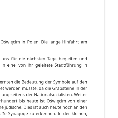
 Oświęcim in Polen. Die lange Hinfahrt am
 uns für die nächsten Tage begleiten und
n eine, von ihr geleitete Stadtführung in
 lernten die Bedeutung der Symbole auf den
et werden musste, da die Grabsteine in der
ung seitens der Nationalsozialisten. Weiter
hundert bis heute ist Oświęcim von einer
e jüdische. Dies ist auch heute noch an den
oße Synagoge zu erkennen. In der kleinen,