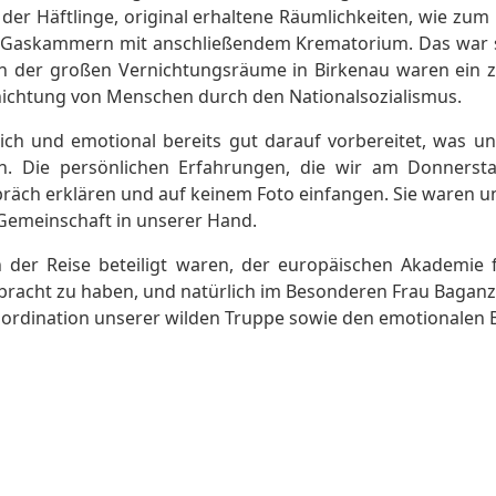
der Häftlinge, original erhaltene Räumlichkeiten, wie zum 
n Gaskammern mit anschließendem Krematorium. Das war se
n der großen Vernichtungsräume in Birkenau waren ein z
rnichtung von Menschen durch den Nationalsozialismus.
lich und emotional bereits gut darauf vorbereitet, was u
en. Die persönlichen Erfahrungen, die wir am Donnerst
räch erklären und auf keinem Foto einfangen. Sie waren un
s Gemeinschaft in unserer Hand.
n der Reise beteiligt waren, der europäischen Akademie f
gebracht zu haben, und natürlich im Besonderen Frau Baga
ordination unserer wilden Truppe sowie den emotionalen B