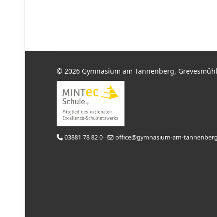
© 2026 Gymnasium am Tannenberg, Grevesmüh
03881 78 82 0
office@gymnasium-am-tannenberg