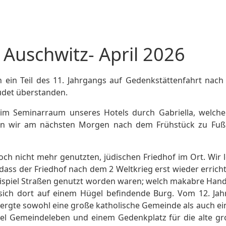
 Auschwitz- April 2026
h ein Teil des 11. Jahrgangs auf Gedenkstättenfahrt nach
üdet überstanden.
m Seminarraum unseres Hotels durch Gabriella, welche
rten wir am nächsten Morgen nach dem Frühstück zu Fuß i
ch nicht mehr genutzten, jüdischen Friedhof im Ort. Wir
ass der Friedhof nach dem 2 Weltkrieg erst wieder erricht
ispiel Straßen genutzt worden waren; welch makabre Handl
sich dort auf einem Hügel befindende Burg. Vom 12. Jahr
ergte sowohl eine große katholische Gemeinde als auch ein
viel Gemeindeleben und einem Gedenkplatz für die alte gr