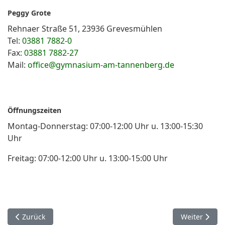
Peggy Grote
Rehnaer Straße 51, 23936 Grevesmühlen
Tel:
03881 7882-0
Fax:
03881 7882-27
Mail:
office@gymnasium-am-tannenberg.de
Öffnungszeiten
Montag-Donnerstag: 07:00-12:00 Uhr u. 13:00-15:30
Uhr
Freitag: 07:00-12:00 Uhr u. 13:00-15:00 Uhr
Vorheriger Beitrag: Datenschutzerklärung
Nächster Bei
Zurück
Weiter