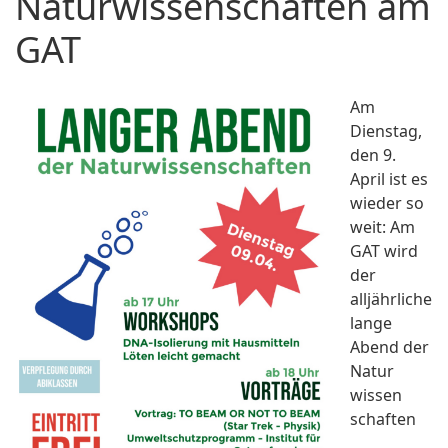
Naturwissenschaften am
GAT
Am
Dienstag,
den 9.
April ist es
wieder so
weit: Am
GAT wird
der
alljährliche
lange
Abend der
Natur
wissen
schaften