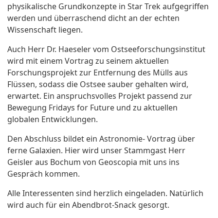
physikalische Grundkonzepte in Star Trek aufgegriffen
werden und überraschend dicht an der echten
Wissenschaft liegen.
Auch Herr Dr.
Haeseler
vom Ostseeforschungsinstitut
wird mit einem Vortrag zu seinem aktuellen
Forschungsprojekt zur E
ntfernung des Mülls aus
Flüssen,
sodass
die Ostsee sauber gehalten wird,
erwartet. Ein anspruchsvolles Projekt passend zur
Bewegung
Fridays
for
Future und zu aktuellen
globalen Entwicklungen.
Den Abschluss bildet ein Astronomie- Vortrag über
ferne Galaxien.
Hier wird unser Stammgast Herr
Geisler aus Bochum von
Geoscopia
mit uns ins
Gespräch kommen.
Alle Interessenten sind herzlich eingeladen. Natürlich
wird auch für ein Abendbrot-Snack gesorgt.