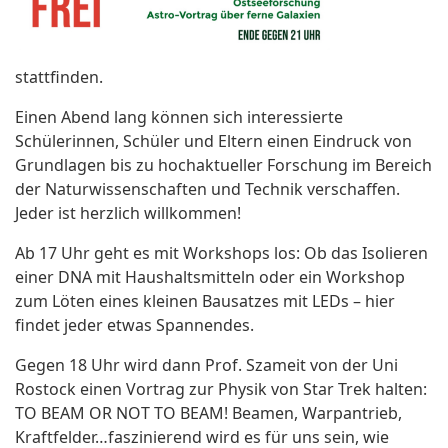
stattfinden.
Einen Abend lang können sich interessierte
Schülerinnen, Schüler und Eltern einen
Eindruck von
Grundlagen bis zu hochaktueller Forschung im Bereich
der Naturwissenschaften und Technik verschaffen.
Jeder ist herzlich willkommen!
Ab 17 Uhr geht es mit Workshops los: Ob das Isolieren
einer DNA mit Haushaltsmitteln oder ein Workshop
zum Löt
en eines kleinen Bausatzes mit LEDs – hier
findet jeder etwas S
pannendes.
Gegen 18 Uhr wird dann Prof. Szameit von der Uni
Rostock einen Vortrag zur Physik von Star Trek halten:
TO BEAM OR NOT TO BEAM! Beamen, Warpantrieb,
Kraftfelder…faszinierend wird es
für uns sein, wie