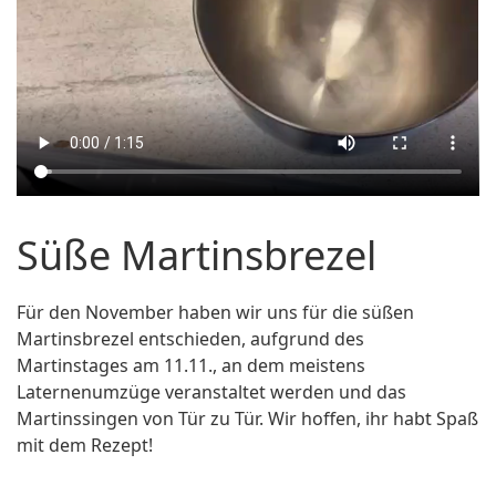
Süße Martinsbrezel
Für den November haben wir uns für die süßen
Martinsbrezel entschieden, aufgrund des
Martinstages am 11.11., an dem meistens
Laternenumzüge veranstaltet werden und das
Martinssingen von Tür zu Tür. Wir hoffen, ihr habt Spaß
mit dem Rezept!