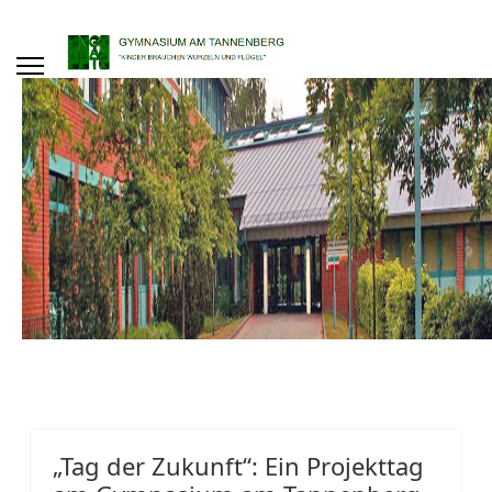
„Tag der Zukunft“: Ein Projekttag