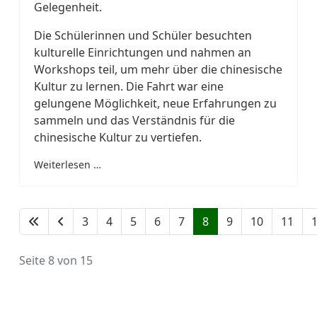
Gelegenheit.
Die Schülerinnen und Schüler besuchten
kulturelle Einrichtungen und nahmen an
Workshops teil, um mehr über die chinesische
Kultur zu lernen. Die Fahrt war eine
gelungene Möglichkeit, neue Erfahrungen zu
sammeln und das Verständnis für die
chinesische Kultur zu vertiefen.
Weiterlesen …
3
4
5
6
7
8
9
10
11
Seite 8 von 15