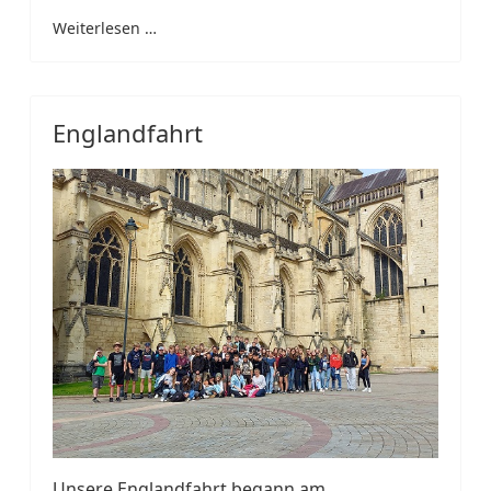
Weiterlesen …
Englandfahrt
Unsere Englandfahrt begann am