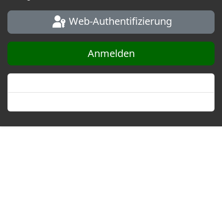
Web-Authentifizierung
Anmelden
Passwort vergessen?
Benutzername vergessen?