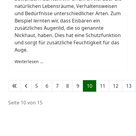
natürlichen Lebensräume, Verhaltensweisen
und Bedürfnisse unterschiedlicher Arten. Zum
Beispiel lernten wir, dass Eisbären ein
zusätzliches Augenlid, die so genannte
Nickhaut, haben. Dies hat eine Schutzfunktion
und sorgt für zusätzliche Feuchtigkeit für das
Auge.
Weiterlesen …
5
6
7
8
9
10
11
12
13
Seite 10 von 15