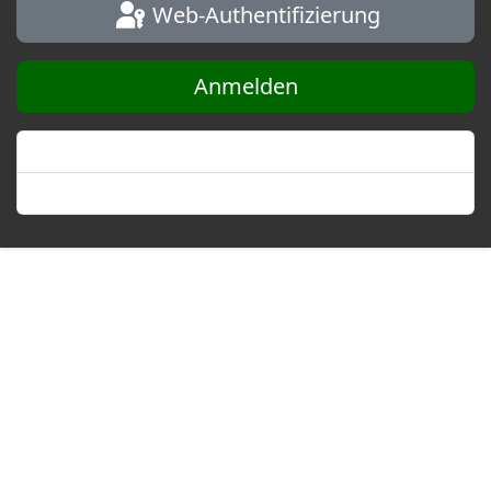
Web-Authentifizierung
Anmelden
Passwort vergessen?
Benutzername vergessen?