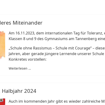
lleres Miteinander
Am 16.11.2023, dem internationalen Tag für Toleranz, 
Klassen 8 und 9 des Gymnasiums am Tannenberg einen
„Schule ohne Rassismus – Schule mit Courage“ – diesen 
Jahren, aber gerade jüngere Lernende unserer Schule
Konkretes vorstellen:
Weiterlesen …
 Halbjahr 2024
Auch im kommenden Jahr gibt es wieder zahlreiche MI