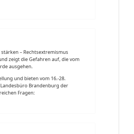
e stärken – Rechtsextremismus
 zeigt die Gefahren auf, die vom
rde ausgehen.
llung und bieten vom 16.-28.
m Landesbüro Brandenburg der
lreichen Fragen: