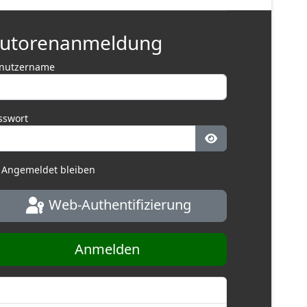
utorenanmeldung
nutzername
sswort
Passwort anzeige
Angemeldet bleiben
Web-Authentifizierung
Anmelden
Passwort vergessen?