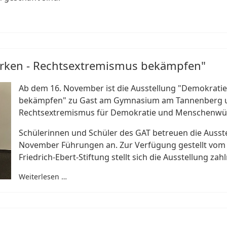
ärken - Rechtsextremismus bekämpfen"
Ab dem 16. November ist die Ausstellung "Demokrati
bekämpfen" zu Gast am Gymnasium am Tannenberg und
Rechtsextremismus für Demokratie und Menschenwü
Schülerinnen und Schüler des GAT betreuen die Ausste
November Führungen an. Zur Verfügung gestellt vo
Friedrich-Ebert-Stiftung stellt sich die Ausstellung zah
Weiterlesen …