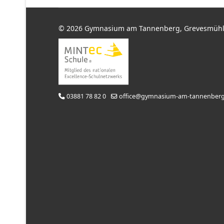
© 2026 Gymnasium am Tannenberg, Grevesmüh
03881 78 82 0
office@gymnasium-am-tannenberg