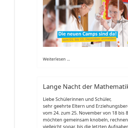
Weiterlesen …
Lange Nacht der Mathemati
Liebe Schülerinnen und Schüler,
sehr geehrte Eltern und Erziehungsber
vom 24. zum 25. November von 18 bis 8
möchten gemeinsam knobeln, rechnen u
vielleicht sogar, bis die letzten Aufgabe