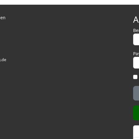
A
len
Be
Pa
.de