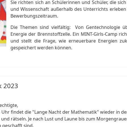
Sie richten sich an Schülerinnen und Schüler, die sic
und Wissenschaft außerhalb des Unterrichts erleben
Bewerbungszeitraum.
Die Themen sind vielfältig: Von Gentechnologie üb
Energie der Brennstoffzelle. Ein MINT-Girls-Camp rich
und stellt die Frage, wie erneuerbare Energien zuk
gespeichert werden können.
k 2023
echtigte,
 Uhr findet die "Lange Nacht der Mathematik" wieder in de
nd rätseln. Je nach Lust und Laune bis zum Morgengrauen,
n geschafft sind.