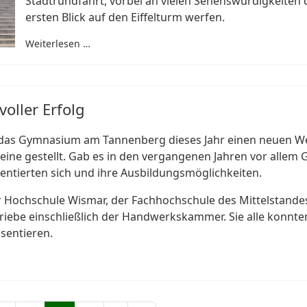
Stadtrundfahrt, vorbei an vielen Sehenswürdigkeiten d
ersten Blick auf den Eiffelturm werfen.
Weiterlesen …
oller Erfolg
t das Gymnasium am Tannenberg dieses Jahr einen neuen W
Beine gestellt. Gab es in den vergangenen Jahren vor alle
sentierten sich und ihre Ausbildungsmöglichkeiten.
r Hochschule Wismar, der Fachhochschule des Mittelstande
iebe einschließlich der Handwerkskammer. Sie alle konnte
sentieren.