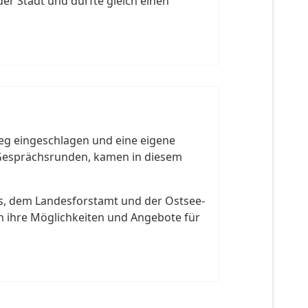
er Stadt und durfte gleich einen
eg eingeschlagen und eine eigene
m Gesprächsrunden, kamen in diesem
s, dem Landesforstamt und der Ostsee-
n ihre Möglichkeiten und Angebote für