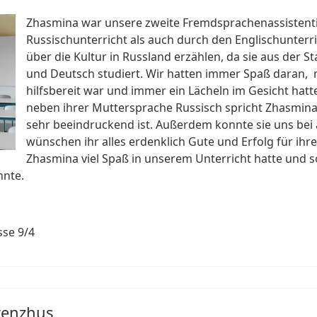
Zhasmina war unsere zweite Fremdsprachenassistenti
Russischunterricht als auch durch den Englischunterric
über die Kultur in Russland erzählen, da sie aus der 
und Deutsch studiert. Wir hatten immer Spaß daran, mi
hilfsbereit war und immer ein Lächeln im Gesicht hatte
neben ihrer Muttersprache Russisch spricht Zhasmina
sehr beeindruckend ist. Außerdem konnte sie uns bei al
wünschen ihr alles erdenklich Gute und Erfolg für ihre
Zhasmina viel Spaß in unserem Unterricht hatte und s
nnte.
sse 9/4
renzhus